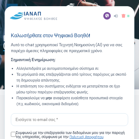
ΙΑΝΑΠ
ΨΗΦΙΑΚΌΣ ΒΟΗΘΌΣ
Καλωσήρθατε στον Ψηφιακό Βοηθό!
European Programmes Executive
(Αντιγραφή)
Αυτό το chat χρησιμοποιεί Τεχνητή Νοημοσύνη (AI) για να σας
παρέχει άμεσες πληροφορίες σε πραγματικό χρόνο.
Σημαντική Ενημέρωση:
Αλληλεπιδράτε με αυτοματοποιημένο σύστημα AI.
Τα μηνύματά σας επεξεργάζονται από τρίτους παρόχους με σκοπό
τη δημιουργία απάντησης.
Η απάντηση του συστήματος ενδέχεται να μετατρέπεται σε ήχο
μέσω τρίτου παρόχου επεξεργασίας φωνής.
Παρακαλούμε να
μην
αναφέρετε ευαίσθητα προσωπικά στοιχεία
(π.χ. κωδικούς, οικονομικά δεδομένα).
Συμφωνώ με την επεξεργασία των δεδομένων μου για την παροχή
Πολιτική Απορρήτου
της υπηρεσίας, σύμφωνα με την
.