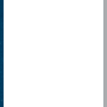
Συμμετοχή του ΙΑΝΑΠ στη
ΔΕΘ!
Περισσότερα