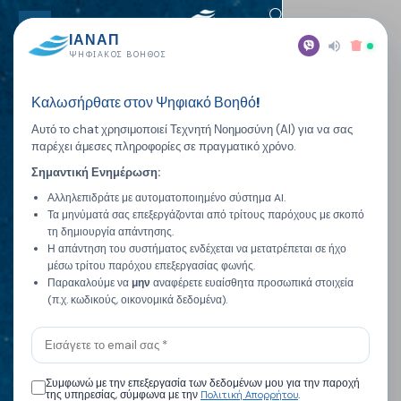
ΙΑΝΑΠ
ΨΗΦΙΑΚΌΣ ΒΟΗΘΌΣ
Καλωσήρθατε στον Ψηφιακό Βοηθό!
Αυτό το chat χρησιμοποιεί Τεχνητή Νοημοσύνη (AI) για να σας
παρέχει άμεσες πληροφορίες σε πραγματικό χρόνο.
Σημαντική Ενημέρωση:
Αλληλεπιδράτε με αυτοματοποιημένο σύστημα AI.
Τα μηνύματά σας επεξεργάζονται από τρίτους παρόχους με σκοπό
τη δημιουργία απάντησης.
Η απάντηση του συστήματος ενδέχεται να μετατρέπεται σε ήχο
μέσω τρίτου παρόχου επεξεργασίας φωνής.
Παρακαλούμε να
μην
αναφέρετε ευαίσθητα προσωπικά στοιχεία
(π.χ. κωδικούς, οικονομικά δεδομένα).
Συμφωνώ με την επεξεργασία των δεδομένων μου για την παροχή
Πολιτική Απορρήτου
της υπηρεσίας, σύμφωνα με την
.