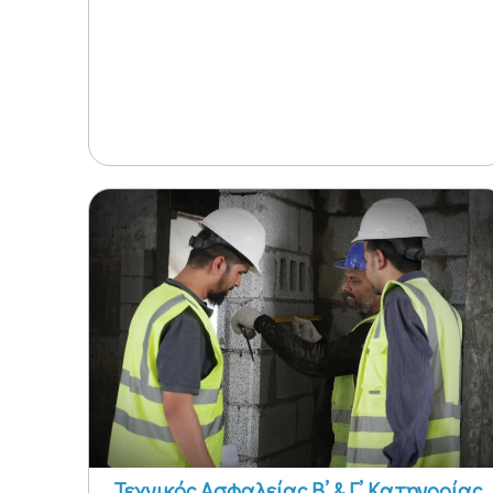
ΔΙΑ ΖΩΣΗΣ
Τεχνικός Ασφαλείας Β’ & Γ’ Κατηγορίας