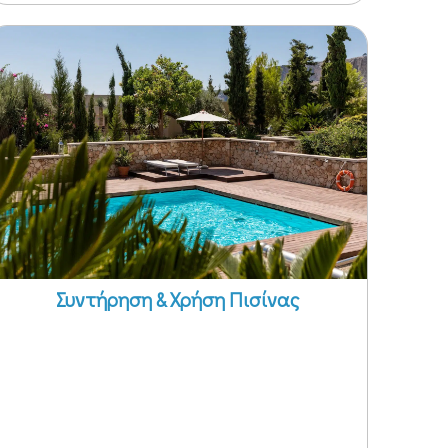
Συντήρηση & Χρήση Πισίνας