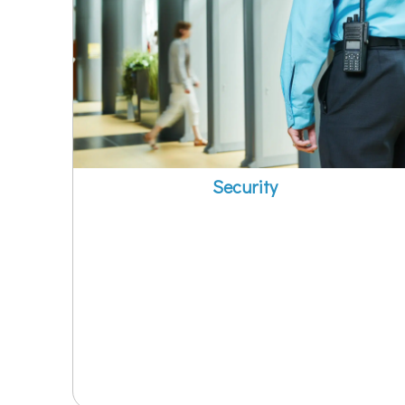
Security
ΔΙΑ ΖΩΣΗΣ