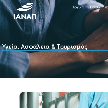
Αρχική
Προφίλ
V
Υγεία, Ασφάλεια & Τουρισμός
ΕΞ' ΑΠΟΣΤΑΣΕΩΣ