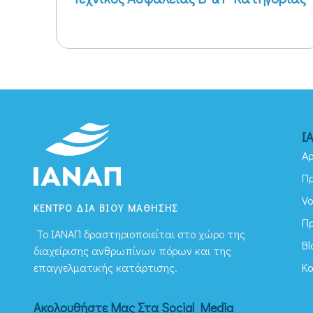
Ι
Αρ
Π
Vo
ΚΕΝΤΡΟ ΔΙΑ ΒΙΟΥ ΜΑΘΗΣΗΣ
Π
To ΙΑΝΑΠ δραστηριοποιείται στο χώρο της
Bl
διαχείρισης ανθρωπίνων πόρων και της
Κ
επαγγελματικής κατάρτισης.
Ακολουθήστε Μας Στα Social Media