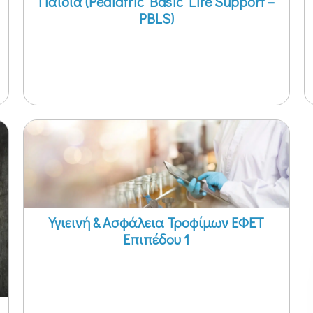
Παιδιά (Pediatric Basic Life Support –
PBLS)
Υγιεινή & Ασφάλεια Τροφίμων ΕΦΕΤ
Επιπέδου 1