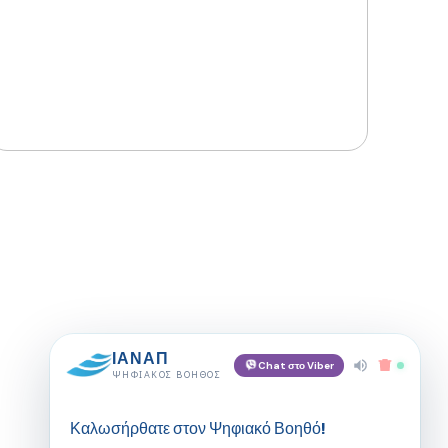
ΙΑΝΑΠ
Chat στο Viber
ΨΗΦΙΑΚΌΣ ΒΟΗΘΌΣ
Καλωσήρθατε στον Ψηφιακό Βοηθό!