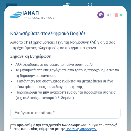
ΙΑΝΑΠ
ΨΗΦΙΑΚΌΣ ΒΟΗΘΌΣ
Καλωσήρθατε στον Ψηφιακό Βοηθό!
Αυτό το chat χρησιμοποιεί Τεχνητή Νοημοσύνη (AI) για να σας
παρέχει άμεσες πληροφορίες σε πραγματικό χρόνο.
Σημαντική Ενημέρωση:
Αλληλεπιδράτε με αυτοματοποιημένο σύστημα AI.
Πολιτική Απορρήτου
Τα μηνύματά σας επεξεργάζονται από τρίτους παρόχους με σκοπό
τη δημιουργία απάντησης.
Η απάντηση του συστήματος ενδέχεται να μετατρέπεται σε ήχο
μέσω τρίτου παρόχου επεξεργασίας φωνής.
Παρακαλούμε να
μην
αναφέρετε ευαίσθητα προσωπικά στοιχεία
(π.χ. κωδικούς, οικονομικά δεδομένα).
Συμφωνώ με την επεξεργασία των δεδομένων μου για την παροχή
Πολιτική Απορρήτου
της υπηρεσίας, σύμφωνα με την
.