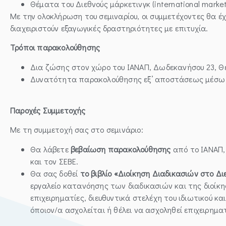
Θέματα του Διεθνούς μάρκετινγκ (international market
Με την ολοκλήρωση του σεμιναρίου, οι συμμετέχοντες θα έχ
διαχειριστούν εξαγωγικές δραστηριότητες με επιτυχία.
Τρόποι παρακολούθησης
Δια ζώσης στον χώρο του ΙΑΝΑΠ, Δωδεκανήσου 23, Θ
Δυνατότητα παρακολούθησης εξ’ αποστάσεως μέσω l
Παροχές Συμμετοχής
Με τη συμμετοχή σας στο σεμινάριο:
Θα λάβετε
βεβαίωση παρακολούθησης
από το ΙΑΝΑΠ,
και τον ΣΕΒΕ.
Θα σας δοθεί
το βιβλίο «Διοίκηση Διαδικασιών στο Δι
εργαλείο κατανόησης των διαδικασιών και της διοίκη
επιχειρηματίες, διευθυντικά στελέχη του ιδιωτικού κα
όποιον/α ασχολείται ή θέλει να ασχοληθεί επιχειρηματ