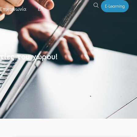
E-Learning
Επικοινωνία
ΕΛ
τίες του χώρου!