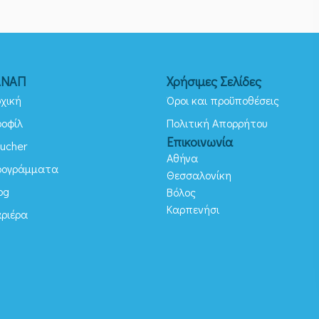
ΑΝΑΠ
Χρήσιμες Σελίδες
χική
Όροι και προϋποθέσεις
ροφίλ
Πολιτική Απορρήτου
Επικοινωνία
ucher
Αθήνα
ρογράμματα
Θεσσαλονίκη
og
Βόλος
Καρπενήσι
αριέρα