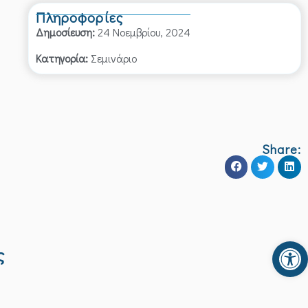
Πληροφορίες
Δημοσίευση:
24 Νοεμβρίου, 2024
Κατηγορία:
Σεμινάριο
Share:
Αν
ς