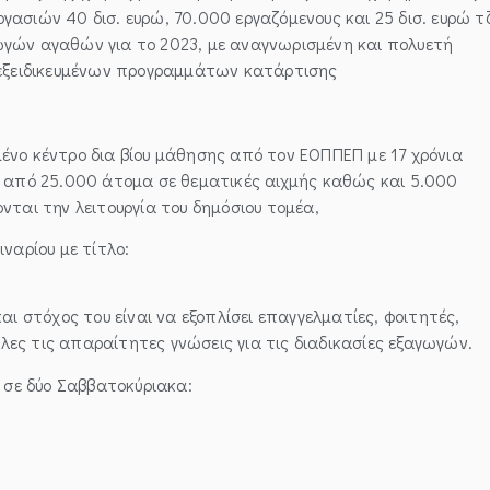
ργασιών 40 δισ. ευρώ, 70.000 εργαζόμενους και 25 δισ. ευρώ τ
ωγών αγαθών για το 2023, με αναγνωρισμένη και πολυετή
 εξειδικευμένων προγραμμάτων κατάρτισης
νο κέντρο δια βίου μάθησης από τον ΕΟΠΠΕΠ με 17 χρόνια
ω από 25.000 άτομα σε θεματικές αιχμής καθώς και 5.000
νται την λειτουργία του δημόσιου τομέα,
ναρίου με τίτλο:
αι στόχος του είναι να εξοπλίσει επαγγελματίες, φοιτητές,
όλες τις απαραίτητες γνώσεις για τις διαδικασίες εξαγωγών.
ί σε δύο Σαββατοκύριακα: