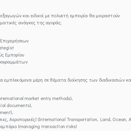
εξαγωγών και ειδικοί με πολυετή εμπειρία θα μοιραστούν
γματικές ανάγκες της αγοράς.
 Επιχειρήσεων
ategist
ύς Εμπορίου
Προγραμμάτων
α εμπλεκόμενα μέρη σε θέματα διοίκησης των διαδικασιών κα
nternational market entry methods),
ial documents),
ment),
 Αεροπορικές) (International Transportation, Land, Ocean, Ai
εμπόριο (managing transaction risks)