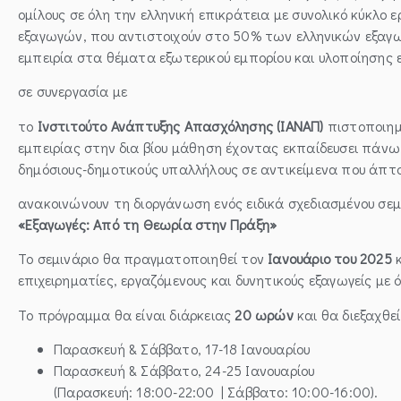
ομίλους σε όλη την ελληνική επικράτεια με συνολικό κύκλο ε
εξαγωγών, που αντιστοιχούν στο 50% των ελληνικών εξαγ
εμπειρία στα θέματα εξωτερικού εμπορίου και υλοποίησης
σε συνεργασία με
το
Ινστιτούτο Ανάπτυξης Απασχόλησης (ΙΑΝΑΠ)
πιστοποιημέ
εμπειρίας στην δια βίου μάθηση έχοντας εκπαίδευσει πάν
δημόσιους-δημοτικούς υπαλλήλους σε αντικείμενα που άπτο
ανακοινώνουν τη διοργάνωση ενός ειδικά σχεδιασμένου σεμι
«Εξαγωγές: Από τη Θεωρία στην Πράξη»
Το σεμινάριο θα πραγματοποιηθεί τον
Ιανουάριο του 2025
κ
επιχειρηματίες, εργαζόμενους και δυνητικούς εξαγωγείς με 
Το πρόγραμμα θα είναι διάρκειας
20 ωρών
και θα διεξαχθε
Παρασκευή & Σάββατο, 17-18 Ιανουαρίου
Παρασκευή & Σάββατο, 24-25 Ιανουαρίου
(Παρασκευή: 18:00-22:00 | Σάββατο: 10:00-16:00).