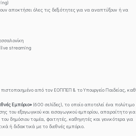
ing)
ουν αποκτήσει όλες τις δεξιότητες για να αναπτύξουν ή να
εσσαλονίκη
ive streaming
 πιστοποιημένο από τον ΕΟΠΠΕΠ & το Υπουργείο Παιδείας, κα
εθνές Εμπόριο»
(600 σελίδες), το οποίο αποτελεί ένα πολύτιμο
σης του εξαγωγικού και εισαγωγικού εμπορίου, απαραίτητο για
ι του δημόσιου τομέα, φοιτητές, καθηγητές και γενικότερα για
ικά ή διδακτικά με το διεθνές εμπόριο.