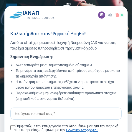
ΙΑΝΑΠ
ΨΗΦΙΑΚΌΣ ΒΟΗΘΌΣ
Καλωσήρθατε στον Ψηφιακό Βοηθό!
ΑΣΕΠ 2ΓΒ/2026: 32 μόνιμες
Αυτό το chat χρησιμοποιεί Τεχνητή Νοημοσύνη (AI) για να σας
παρέχει άμεσες πληροφορίες σε πραγματικό χρόνο.
θέσεις στην Επιθεώρηση
Εργασίας – Ειδικότητες, περιοχές
Σημαντική Ενημέρωση:
και προθεσμία αιτήσεων
Αλληλεπιδράτε με αυτοματοποιημένο σύστημα AI.
Τα μηνύματά σας επεξεργάζονται από τρίτους παρόχους με σκοπό
τη δημιουργία απάντησης.
Η απάντηση του συστήματος ενδέχεται να μετατρέπεται σε ήχο
μέσω τρίτου παρόχου επεξεργασίας φωνής.
Παρακαλούμε να
μην
αναφέρετε ευαίσθητα προσωπικά στοιχεία
(π.χ. κωδικούς, οικονομικά δεδομένα).
Συμφωνώ με την επεξεργασία των δεδομένων μου για την παροχή
Πολιτική Απορρήτου
της υπηρεσίας, σύμφωνα με την
.