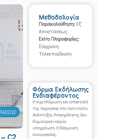
Μεθοδολογία
Παρακολούθηση:
Εξ΄
Αποστάσεως
Extra Πληροφορίες:
Σύγχρονη
Τηλεκπαίδευση
Φόρμα Εκδήλωσης
Ενδιαφέροντος
Η συμπλήρωση και αποστολή
της παρούσας στο Ινστιτούτο
ΣΤΑΣΕΩΣ
Ανάπτυξης Απασχόλησης δεν
δημιουργεί καμία
υποχρέωση ή δέσμευση
συνεργασίας.
 – C2