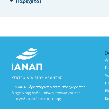
Παρέχεται
Ι
Αρ
Π
Vo
ΚΕΝΤΡΟ ΔΙΑ ΒΙΟΥ ΜΑΘΗΣΗΣ
Π
To ΙΑΝΑΠ δραστηριοποιείται στο χώρο της
Bl
διαχείρισης ανθρωπίνων πόρων και της
Κ
επαγγελματικής κατάρτισης.