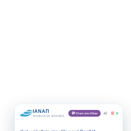
ΙΑΝΑΠ
Chat στο Viber
ΨΗΦΙΑΚΌΣ ΒΟΗΘΌΣ