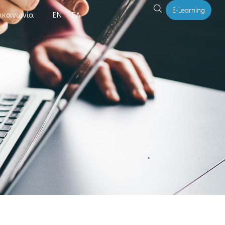
E-Learning
ικοινωνία
ΕΝ
ΕΛ