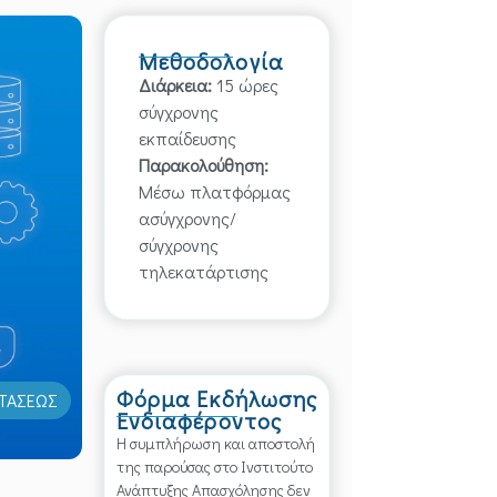
Μεθοδολογία
Διάρκεια:
15 ώρες
σύγχρονης
εκπαίδευσης
Παρακολούθηση:
Μέσω πλατφόρμας
ασύγχρονης/
σύγχρονης
τηλεκατάρτισης
Φόρμα Εκδήλωσης
ΣΤΑΣΕΩΣ
Ενδιαφέροντος
Η συμπλήρωση και αποστολή
της παρούσας στο Ινστιτούτο
Ανάπτυξης Απασχόλησης δεν