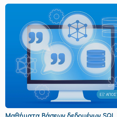
ΕΞ' ΑΠΟ
Μαθήματα Βάσεων δεδομένων SQL