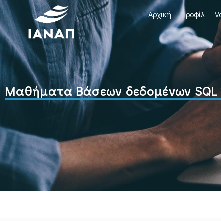
Αρχική
Προφίλ
V
Μαθήματα Βάσεων δεδομένων SQL