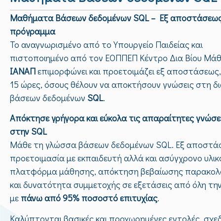
Μαθήματα Βάσεων δεδομένων SQL – Eξ αποστάσεω
πρόγραμμα
Το αναγνωρισμένο από το Υπουργείο Παιδείας και
πιστοποιημένο από τον ΕΟΠΠΕΠ Κέντρο Δια Βίου Μά
ΙΑΝΑΠ
επιμορφώνει και προετοιμάζει εξ αποστάσεως,
15 ώρες, όσους θέλουν να αποκτήσουν γνώσεις στη δ
βάσεων δεδομένων
SQL
.
Απόκτησε γρήγορα και εύκολα τις απαραίτητες γνώσε
στην SQL
Μάθε τη γλώσσα βάσεων δεδομένων SQL. Εξ αποστά
προετοιμασία με εκπαιδευτή αλλά και ασύγχρονο υλικό
πλατφόρμα μάθησης, απόκτηση βεβαίωσης παρακο
και δυνατότητα συμμετοχής σε εξετάσεις από όλη τη
με
πάνω από 95% ποσοστό επιτυχίας
.
Καλύπτονται βασικές και προχωρημένες εντολές, σχε