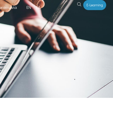
E-Learning
ικοινωνία
ΕΝ
ΕΛ