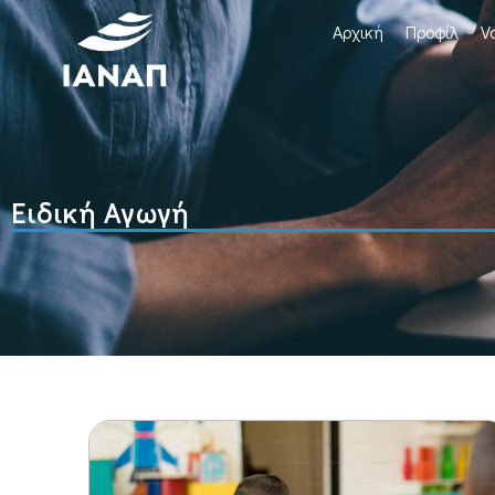
Αρχική
Προφίλ
V
Ειδική Αγωγή
ΜΟΡΙΟΔΟΤΟΥΜΕΝΟ - ΕΞ' ΑΠΟΣΤΑΣΕΩΣ