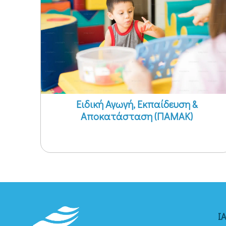
Ειδική Αγωγή, Εκπαίδευση &
Αποκατάσταση (ΠΑΜΑΚ)
Ι