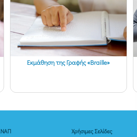
Εκμάθηση της Γραφής «Braille»
ΑΝΑΠ
Χρήσιμες Σελίδες