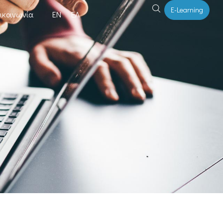
E-Learning
ικοινωνία
ΕΝ
ΕΛ