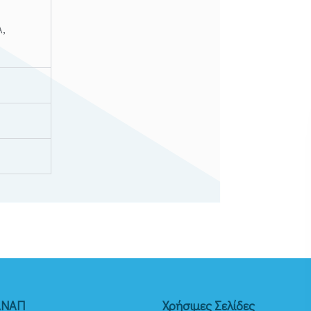
Α,
ΑΝΑΠ
Χρήσιμες Σελίδες