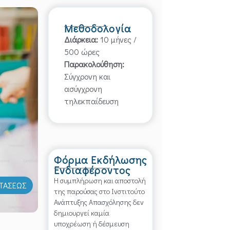
Μεθοδολογία
Διάρκεια:
10 μήνες /
500 ώρες
Παρακολούθηση:
Σύγχρονη και
ασύγχρονη
τηλεκπαίδευση
Φόρμα Εκδήλωσης
Ενδιαφέροντος
Η συμπλήρωση και αποστολή
ΤΑΣΕΩΣ
της παρούσας στο Ινστιτούτο
Ανάπτυξης Απασχόλησης δεν
δημιουργεί καμία
υποχρέωση ή δέσμευση