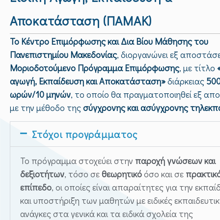
Αποκατάσταση (ΠΑΜΑΚ)
Το Κέντρο Επιμόρφωσης και Δια Βίου Μάθησης του
Πανεπιστημίου Μακεδονίας
, διοργανώνει εξ αποστάσ
Μοριοδοτούμενο Πρόγραμμα Επιμόρφωσης
, με τίτλο
αγωγή, Εκπαίδευση και Αποκατάσταση»
διάρκειας
50
ωρών/10 μηνών
, το οποίο θα πραγματοποιηθεί εξ α
με την μέθοδο της
σύγχρονης και ασύγχρονης τηλεκπ
Στόχοι προγράμματος
Το πρόγραμμα στοχεύει στην
παροχή γνώσεων και
δεξιοτήτων
, τόσο σε
θεωρητικό
όσο και σε
πρακτικ
επίπεδο
, οι οποίες είναι απαραίτητες για την εκπα
και υποστήριξη των μαθητών με ειδικές εκπαιδευτικ
ανάγκες στα γενικά και τα ειδικά σχολεία της