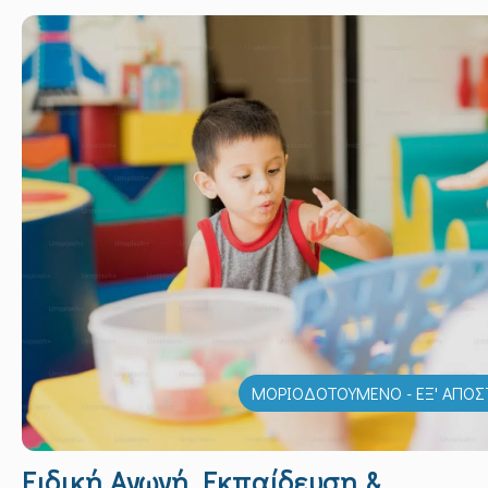
ΜΟΡΙΟΔΟΤΟΥΜΕΝΟ - ΕΞ' ΑΠΟΣ
Ειδική Αγωγή, Εκπαίδευση &