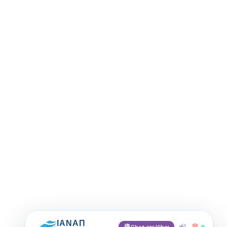
ΙΑΝΑΠ
Chat στο Viber