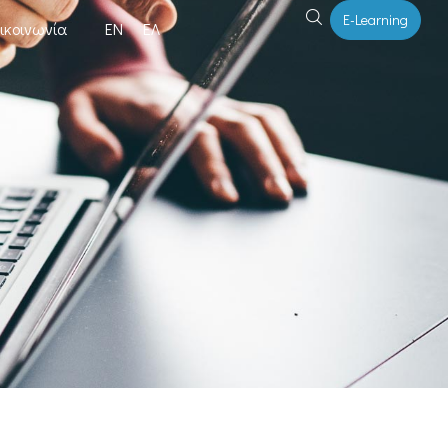
E-Learning
ικοινωνία
ΕΝ
ΕΛ