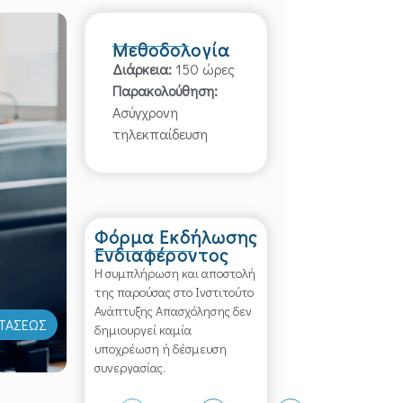
Μεθοδολογία
Διάρκεια:
150 ώρες
Παρακολούθηση:
Ασύγχρονη
τηλεκπαίδευση
Φόρμα Εκδήλωσης
Ενδιαφέροντος
Η συμπλήρωση και αποστολή
της παρούσας στο Ινστιτούτο
Ανάπτυξης Απασχόλησης δεν
ΣΤΑΣΕΩΣ
δημιουργεί καμία
υποχρέωση ή δέσμευση
συνεργασίας.