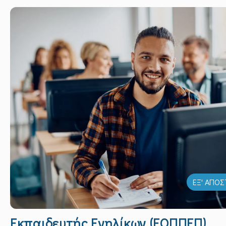
ΕΞ' ΑΠΟ
Εκπαιδευτής Ενηλίκων (ΕΟΠΠΕΠ)