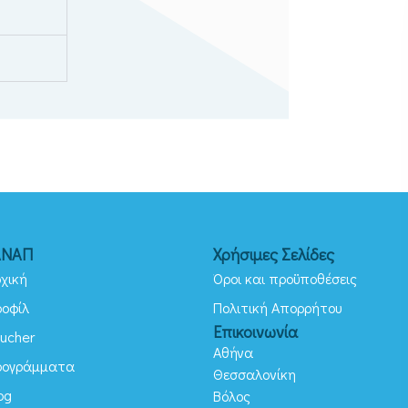
ΑΝΑΠ
Χρήσιμες Σελίδες
χική
Όροι και προϋποθέσεις
ροφίλ
Πολιτική Απορρήτου
Επικοινωνία
ucher
Αθήνα
ρογράμματα
Θεσσαλονίκη
og
Βόλος